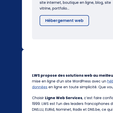
site internet, boutique en ligne, blog, site
vitrine, portfolio…
Hébergement web
LWS propose des solutions web au meilleu
mise en ligne d’un site WordPress avec un
hé
données
en ligne en toute simplicité. Que vo
Choisir
Ligne Web Services
, c’est faire con
1999. LWS est l’un des leaders francophones 
DNS.LU, EURid, Nominet, Radix et DNS.be, ce qui