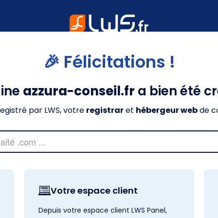
🎉 Félicitations !
ine
azzura-conseil.fr
a bien été c
nregistré par LWS, votre
registrar
et
hébergeur web
de c
Votre espace client
Depuis votre espace client LWS Panel,