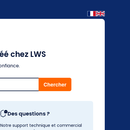
réé chez LWS
onfiance.
Des questions ?
Notre support technique et commercial