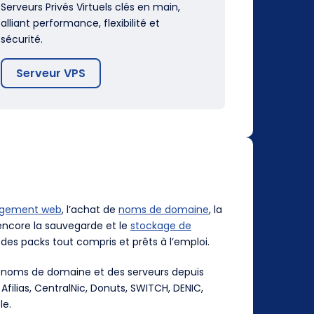
Serveurs Privés Virtuels clés en main,
alliant performance, flexibilité et
sécurité.
Serveur VPS
rgement web
, l’achat de
noms de domaine
, la
ncore la sauvegarde et le
stockage de
des packs tout compris et prêts à l’emploi.
es noms de domaine et des serveurs depuis
, Afilias, CentralNic, Donuts, SWITCH, DENIC,
le.