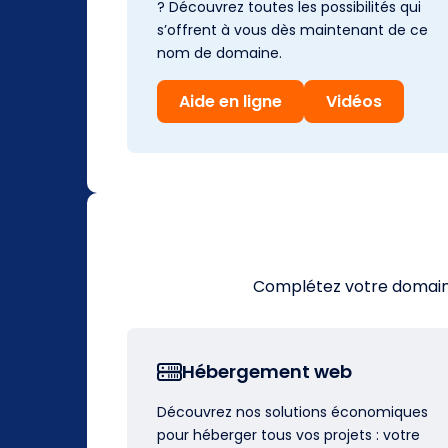
? Découvrez toutes les possibilités qui
s’offrent à vous dès maintenant de ce
nom de domaine.
Aide en ligne
Vidéos
Complétez votre domaine 
Hébergement web
Découvrez nos solutions économiques
pour héberger tous vos projets : votre